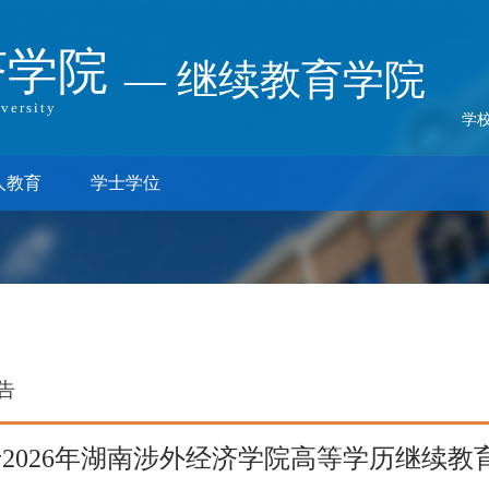
济学院
— 继续教育学院
versity
学
人教育
学士学位
告
2026年湖南涉外经济学院高等学历继续