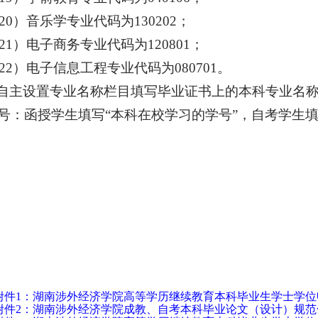
20）音乐学专业代码为130202；
21）电子商务专业代码为120801；
22）电子信息工程专业代码为080701。
.自主设置专业名称栏目填写毕业证书上的本科专业名
号：函授学生填写“本科在校学习的学号”，自考学生填
附件1：湖南涉外经济学院高等学历继续教育本科毕业生学士学位申请
附件2：湖南涉外经济学院成教、自考本科毕业论文（设计）规范化要