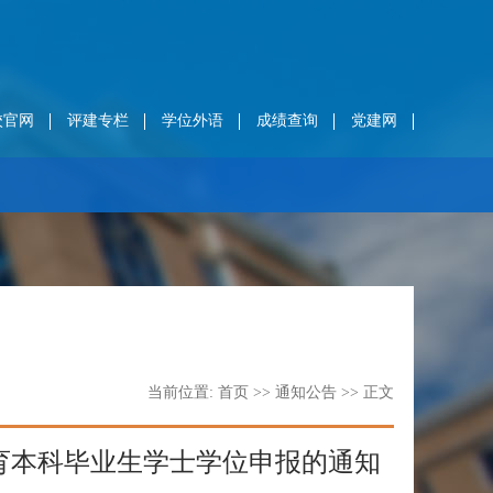
校官网
评建专栏
学位外语
成绩查询
党建网
当前位置:
首页
>>
通知公告
>> 正文
教育本科毕业生学士学位申报的通知