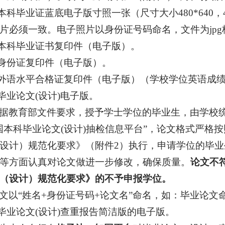
.本科毕业证蓝底电子版寸照一张（尺寸大小480*640
片必须一致。电子照片以身份证号码命名，文件为jpg格式，
.本科毕业证书复印件（电子版）。
.身份证复印件（电子版）。
.外语水平合格证复印件（电子版）（学校学位英语成
.毕业论文(设计)电子版。
据教育部文件要求，授予学士学位的毕业生，由学校
国本科毕业论文(设计)抽检信息平台”，论文格式严格
设计）规范化要求》（附件2）执行，申请学位的毕
等方面认真对论文做进一步修改，确保质量。
论文不
（设计）规范化要求
》
的不予申报学位。
文以“姓名+身份证号码+论文名”命名，如：毕业论文命名“
.毕业论文(设计)查重报告简洁版的电子版。