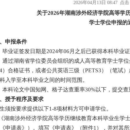
2026年04月13日 08:47 点击
关于202
6
年湖南涉外经济学院
高等学
学士学位申报
的
、申报条件
、毕业证签发日期是2024年06月之后已获得本科毕
、通过湖南省学位委员会组织的成人高等教育学士学
T4）合格证书，或者公共英语三级（PETS3）（笔
科入学至本科毕业之间的时间范围。
、本科论文中国知网、格子达查重率30%以下，提交查
、授予程序及要求
生须按要求提供以下1-8项材料方可申请学位。
.《湖南涉外经济学院高等学历继续教育本科毕业生学士
《申请表》）。填写《申请表》（附件1），并对其