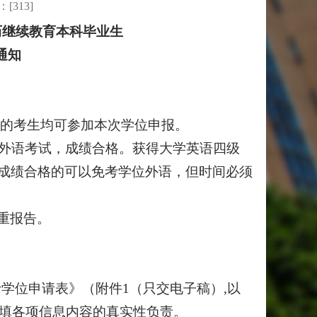
：[
313
]
历继续教育
本科毕业生
通知
业证的考生均可参加本次学位申报。
位外语考试，成绩合格。获得大学英语四级
试）成绩合格的可以免考学位外语，但时间必须
重报告。
学位申请表》（附件1（只交电子稿）,以
所填各项信息内容的真实性负责。