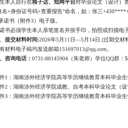
生本人自行在
格子达、知网平台
对毕业论文（设计）查
姓名+身份证号码+查重报告”命名，如：张三+430***
.承诺书（附件3）电子版。
诺书必须学生本人亲笔签名并按手印，拍照或扫描电
、
提交材料时间:
2026年5月11日—5月14日 (过期交
有材料电子稿均发送邮箱151697013@qq.com。
、咨询电话：
0731-88145904（朱老师）学位QQ群：
5
件1：湖南涉外经济学院高等学历继续教育本科毕业生学
件2：湖南涉外经济学院成教、自考本科毕业论文（设
件3：湖南涉外经济学院高等学历继续教育本科毕业生