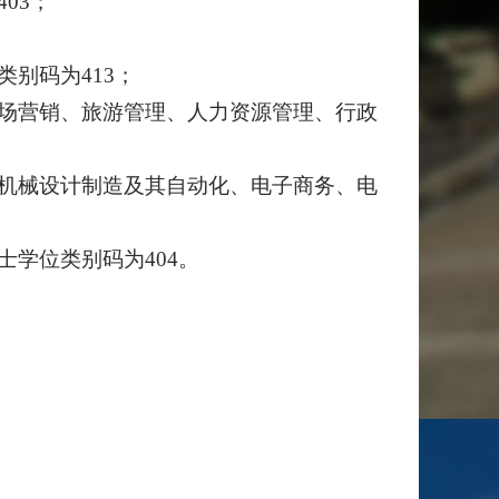
03；
；
别码为413；
市场营销、旅游管理、人力资源管理、行政
、机械设计制造及其自动化、电子商务、电
学位类别码为404。
；