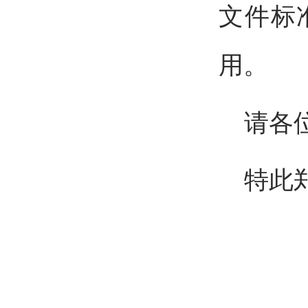
文件标
用
。
请各
特此