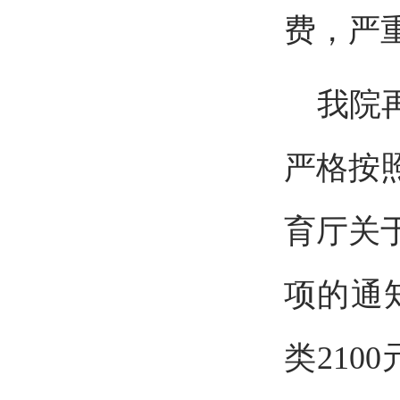
费
，严
我
院
严格按
育厅关
项的通
类
2100