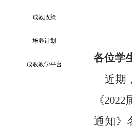
成教政策
培养计划
各位
学
成教教学平台
近期
《
20
通知》