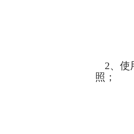
2、
照；