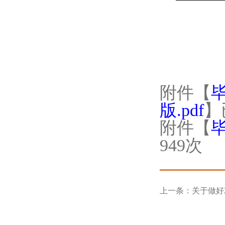
附件【
版.pdf
】
附件【
949
次
上一条：
关于做好20