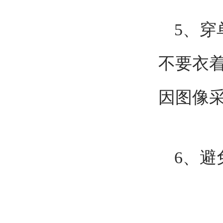
5、
不要衣
因图像
6、