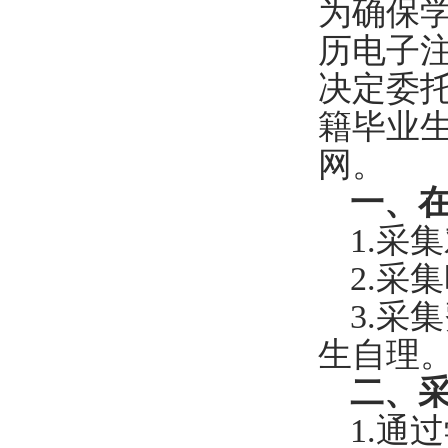
为确保
历电子
决定委
籍毕业
网。
一、
1.采
2.采
3.采
生自理
二、
1.通