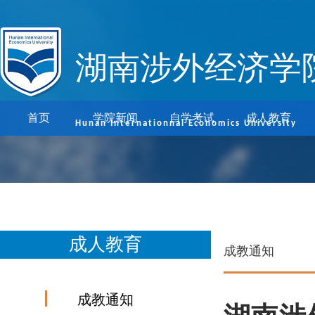
湖南涉外经济学
首页
学院新闻
自学考试
成人教育
Hunan Internationnal Economics University
成人教育
成教通知
成教通知