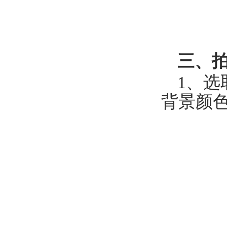
三、
1、
背景颜